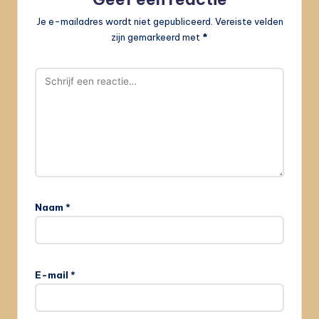
Je e-mailadres wordt niet gepubliceerd.
Vereiste velden
zijn gemarkeerd met
*
Naam
*
E-mail
*