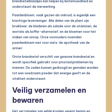
brandnetelblaadjes kan helpen bij lentemoeidheid en
ondersteunt de nierwerking.
Paardenbloem, vaak gezien als onkruid, is eigenlijk een
krachtige leverreiniger. Alle delen van de plant zijn
bruikbaar: de bladeren als salade voor de vitaminen, de
wortels als koffie-alternatief, en de bloemen voor het
maken van siroop. Onze voorouders noemden
paardenbloem niet voor niets ‘de apotheek van de
armen’.
Grote brandnetel verschilt van gewone brandnetel en
wordt specifiek gebruikt voor prostaatproblemen bij
mannen. De zaden kunnen gedroogd en gemalen worden
tot een voedzaam poeder dat energie geeft en de
vitaliteit ondersteunt.
Veilig verzamelen en
bewaren
Het verzamelen van wilde kruiden vereist kennis en