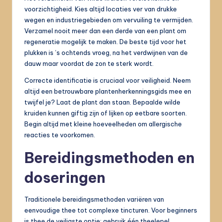
voorzichtigheid. Kies altijd locaties ver van drukke
wegen en industriegebieden om vervuiling te vermijden.
Verzamel nooit meer dan een derde van een plant om
regeneratie mogelijk te maken. De beste tijd voor het
plukken is ’s ochtends vroeg, na het verdwijnen van de
dauw maar voordat de zon te sterk wordt.
Correcte identificatie is cruciaal voor veiligheid. Neem
altijd een betrouwbare plantenherkenningsgids mee en
twijfel je? Laat de plant dan staan. Bepaalde wilde
kruiden kunnen giftig zijn of lijken op eetbare soorten.
Begin altijd met kleine hoeveelheden om allergische
reacties te voorkomen.
Bereidingsmethoden en
doseringen
Traditionele bereidingsmethoden variëren van
eenvoudige thee tot complexe tincturen. Voor beginners
is thee de veiligste optie: gebruik één theelepel