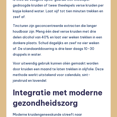
gedroogde kruiden of twee theelepels verse kruiden per
kopje kokend water. Laat vijf tot tien minuten trekken en
zeef af.
Tincturen zijn geconcentreerde extracten die langer
houdbaar zijn. Meng één deel verse kruiden met drie
delen alcohol van 40% en laat vier weken trekken in een
donkere plaats. Schud dagelijks en zeef na vier weken
af. De standaarddosering is drie keer daags 10-30
druppels in water.
Voor uitwendig gebruik kunnen oliën gemaakt worden
door kruiden een maand te laten trekken in olijfolie. Deze
methode werkt uitstekend voor calendula, sint-
janskruid en lavendel.
Integratie met moderne
gezondheidszorg
Moderne kruidengeneeskunde streeft naar